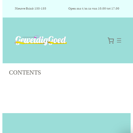
Nieuwe Brink 133-135
Open ma t/m za van 10.00 tot 17.00
Ga
naar
CONTENTS
de
inhoud