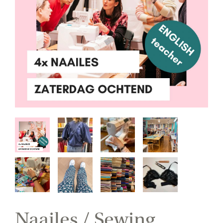
Naailes / Sewing