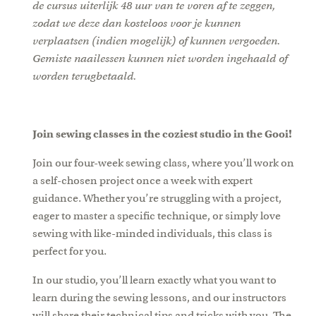
de cursus uiterlijk 48 uur van te voren af te zeggen,
zodat we deze dan kosteloos voor je kunnen
verplaatsen (indien mogelijk) of kunnen vergoeden.
Gemiste naailessen kunnen niet worden ingehaald of
worden terugbetaald.
Join sewing classes in the coziest studio in the Gooi!
Join our four-week sewing class, where you’ll work on
a self-chosen project once a week with expert
guidance. Whether you’re struggling with a project,
eager to master a specific technique, or simply love
sewing with like-minded individuals, this class is
perfect for you.
In our studio, you’ll learn exactly what you want to
learn during the sewing lessons, and our instructors
will share their technical tips and tricks with you. The