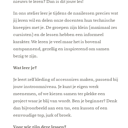
nieuws te leren? Dan is dit jouw les!
In ons atelier leer je tijdens de naailessen precies wat
jij leren wil en delen onze docenten hun technische
kneepjes met je. De groepen zijn klein (maximaal zes
cursisten) en de lessen hebben een informeel
karakter. We leren je veel maar het is bovenal
ontspannend, gezellig en inspirerend om samen
bezig te zijn.
Wat leer je?
Je leert zelf kleding of accessoires maken, passend bij
jouw instroomniveau. Je kunt je eigen werk
meenemen, of we kiezen samen ter plekke een
project waar je blij van wordt. Ben je beginner? Denk
dan bijvoorbeeld aan een tas, een kussen of een
eenvoudige top, jurk of broek.
Voor wie zijn deze lessen?