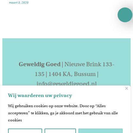
maart 3, 2020
Geweldig Goed
| Nieuwe Brink 133-
135 | 1404 KA, Bussum |
info@geweldiggoed.nl
Wij waarderen uw privacy
KVK# 83393803 | BTW# 83393803 |
Wij gebruiken cookies op onze website. Door op “Alles
algemene voorwaarden
|
privacy
accepteren” te klikken, ga je akkoord met het gebruik van alle
beleid
cookies