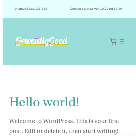
Nieuwe Brink 133-135
Open ma t/m za van 10.00 tot 17.00
Auteur:
admin
Ga
naar
de
inhoud
Hello world!
Welcome to WordPress. This is your first
post. Edit or delete it, then start writing!